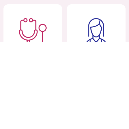
Общая медицина
Внешние
консультанты