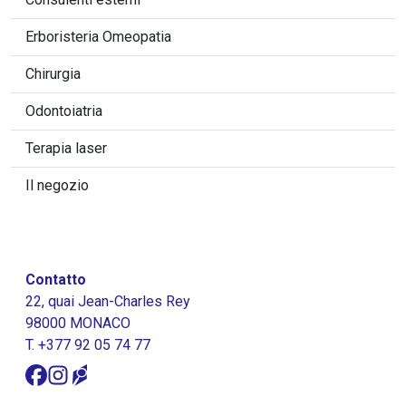
Erboristeria Omeopatia
Chirurgia
Odontoiatria
Terapia laser
Il negozio
Contatto
22, quai Jean-Charles Rey
98000 MONACO
T.
+377 92 05 74 77